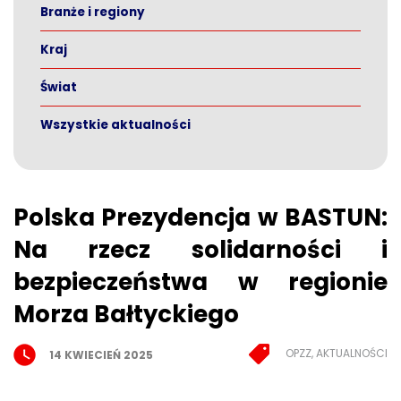
Branże i regiony
Kraj
Świat
Wszystkie aktualności
Polska Prezydencja w BASTUN:
Na rzecz solidarności i
bezpieczeństwa w regionie
Morza Bałtyckiego
OPZZ, AKTUALNOŚCI
14 KWIECIEŃ 2025