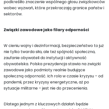
podkreśliło znaczenie wspólnego głosu związkowców
wobec wyzwań, które przekraczają granice państw i
sektorów.
Związki zawodowe jako filary odporności
W cieniu wojny i dezinformacji, bezpieczeństwo to już
nie tylko twarda siła, ale też spójność społeczna,
zaufanie obywateli do instytucji i aktywność
obywatelska. Polska prezydencja stawia na związki
zawodowe jako podmioty realnie budujące
społeczną odporność. Ich rola w czasie kryzysu – od
pandemii, przez kryzysy energetyczne, aż po
sytuacje militarne – jest nie do przecenienia.
Dlatego jednym z kluczowych działań będzie