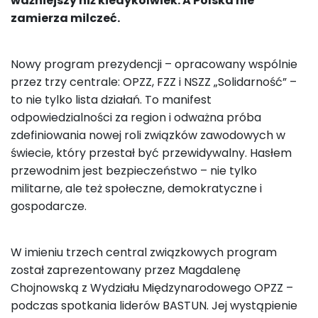
ważniejszy niż kiedykolwiek. A Polska nie
zamierza milczeć.
Nowy program prezydencji – opracowany wspólnie
przez trzy centrale: OPZZ, FZZ i NSZZ „Solidarność” –
to nie tylko lista działań. To manifest
odpowiedzialności za region i odważna próba
zdefiniowania nowej roli związków zawodowych w
świecie, który przestał być przewidywalny. Hasłem
przewodnim jest bezpieczeństwo – nie tylko
militarne, ale też społeczne, demokratyczne i
gospodarcze.
W imieniu trzech central związkowych program
został zaprezentowany przez Magdalenę
Chojnowską z Wydziału Międzynarodowego OPZZ –
podczas spotkania liderów BASTUN. Jej wystąpienie