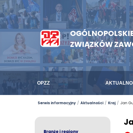
OGÓLNOPOLSKIE
ZWIĄZKÓW ZA
OPZZ
AKTUALNO
Serwis informacyjny
Aktualności
Kraj
Jan G
J
Branże i regiony