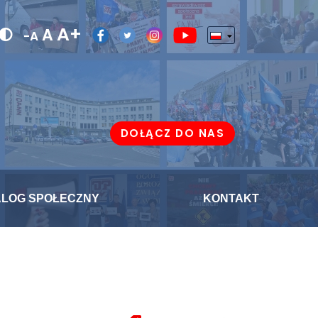
A+
A
-A
DOŁĄCZ DO NAS
ALOG SPOŁECZNY
KONTAKT