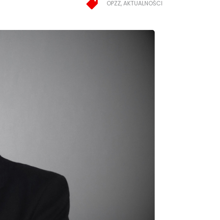
OPZZ, AKTUALNOŚCI