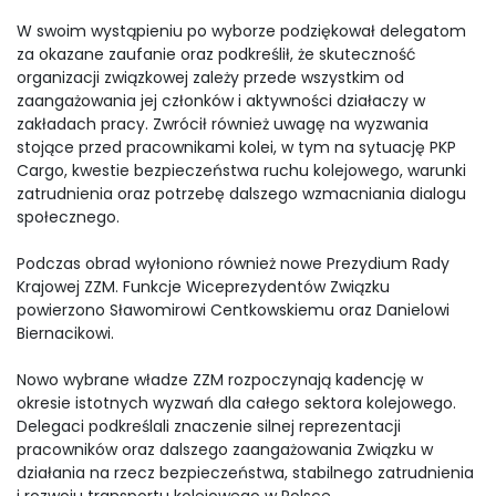
W swoim wystąpieniu po wyborze podziękował delegatom
za okazane zaufanie oraz podkreślił, że skuteczność
organizacji związkowej zależy przede wszystkim od
zaangażowania jej członków i aktywności działaczy w
zakładach pracy. Zwrócił również uwagę na wyzwania
stojące przed pracownikami kolei, w tym na sytuację PKP
Cargo, kwestie bezpieczeństwa ruchu kolejowego, warunki
zatrudnienia oraz potrzebę dalszego wzmacniania dialogu
społecznego.
Podczas obrad wyłoniono również nowe Prezydium Rady
Krajowej ZZM. Funkcje Wiceprezydentów Związku
powierzono Sławomirowi Centkowskiemu oraz Danielowi
Biernacikowi.
Nowo wybrane władze ZZM rozpoczynają kadencję w
okresie istotnych wyzwań dla całego sektora kolejowego.
Delegaci podkreślali znaczenie silnej reprezentacji
pracowników oraz dalszego zaangażowania Związku w
działania na rzecz bezpieczeństwa, stabilnego zatrudnienia