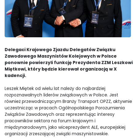
Delegaci Krajowego Zjazdu Delegatów Związku
Zawodowego Maszynistów Kolejowych w Polsce
ponownie powierzyli funkcję Prezydenta ZZM Leszkowi
Miętkowi, który będzie kierował organizacją w X
kadencji.
Leszek Miętek od wielu lat należy do najbardziej
rozpoznawalnych liderów związkowych w Polsce. Jest
również przewodniczącym Branży Transport OPZZ, aktywnie
uczestnicząc w pracach Ogólnopolskiego Porozumienia
Związków Zawodowych oraz reprezentując interesy
pracowników sektora na forum krajowym i
międzynarodowym, jako wiceprezydent ALE, europejskiej
organizacji zrzeszającej związki maszynistowskie.