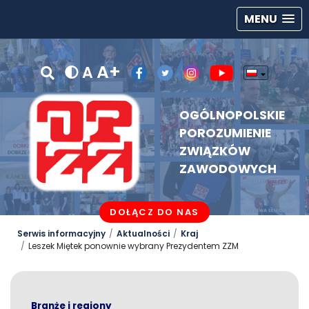
MENU
A+
A
OGÓLNOPOLSKIE
POROZUMIENIE
ZWIĄZKÓW
ZAWODOWYCH
DOŁĄCZ DO NAS
Serwis informacyjny
Aktualności
Kraj
Leszek Miętek ponownie wybrany Prezydentem ZZM
Branże i regiony