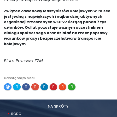
i rozwoju transportu kolejowego w Polsce.
Związek Zawodowy Maszynistów Kolejowych w Polsce
jest jedną z największych i najbardziej aktywnych
organizacji zrzeszonych w OPZZ liczącą ponad 7 tys.
członków. Od lat pozostaje ważnym uczestnikiem
dialogu społecznego oraz działań na rzecz poprawy
warunków pracy i bezpieczeństwa w transporcie
kolejowym.
Biuro Prasowe ZZM
Udostępnij w sieci:
NA SKRÓTY:
RODO