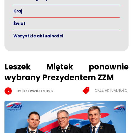
Kraj
Świat
Wszystkie aktualności
Leszek Miętek ponownie
wybrany Prezydentem ZZM
OPZZ, AKTUALNOŚCI
02 CZERWIEC 2026