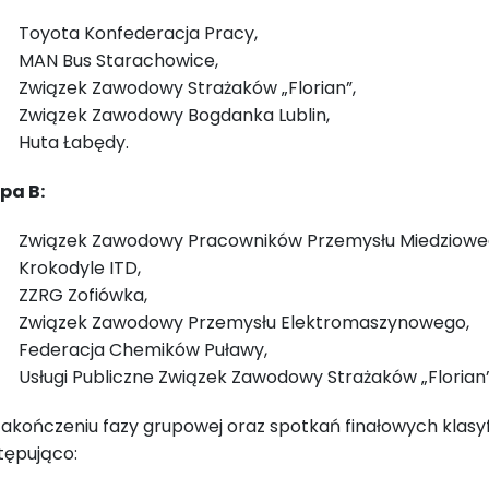
Toyota Konfederacja Pracy,
MAN Bus Starachowice,
Związek Zawodowy Strażaków „Florian”,
Związek Zawodowy Bogdanka Lublin,
Huta Łabędy.
pa B:
Związek Zawodowy Pracowników Przemysłu Miedzioweg
Krokodyle ITD,
ZZRG Zofiówka,
Związek Zawodowy Przemysłu Elektromaszynowego,
Federacja Chemików Puławy,
Usługi Publiczne Związek Zawodowy Strażaków „Florian”
zakończeniu fazy grupowej oraz spotkań finałowych klasy
tępująco: