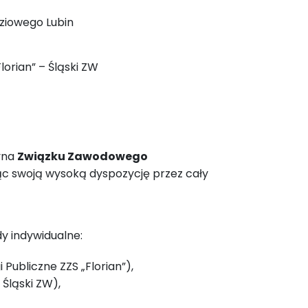
ziowego Lubin
lorian” – Śląski ZW
yna
Związku Zawodowego
ąc swoją wysoką dyspozycję przez cały
y indywidualne:
 Publiczne ZZS „Florian”),
 Śląski ZW),