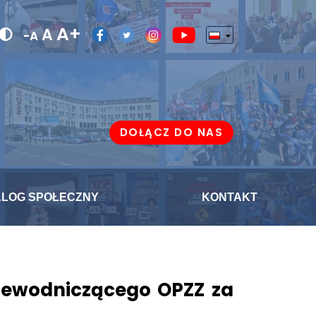
A+
A
-A
DOŁĄCZ DO NAS
ALOG SPOŁECZNY
KONTAKT
Przewodniczącego OPZZ za