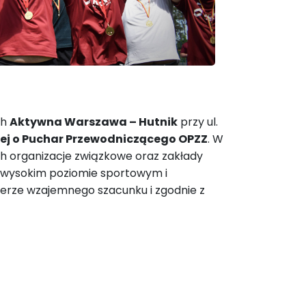
ch
Aktywna Warszawa – Hutnik
przy ul.
ożnej o Puchar Przewodniczącego OPZZ
. W
h organizacje związkowe oraz zakłady
na wysokim poziomie sportowym i
erze wzajemnego szacunku i zgodnie z