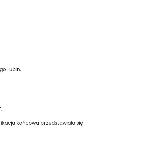
o Lubin,
.
fikacja końcowa przedstawiała się