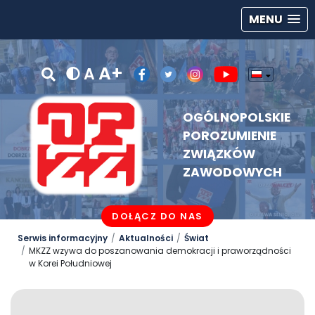
MENU
A+
A
OGÓLNOPOLSKIE
POROZUMIENIE
ZWIĄZKÓW
ZAWODOWYCH
DOŁĄCZ DO NAS
Serwis informacyjny
Aktualności
Świat
MKZZ wzywa do poszanowania demokracji i praworządności
w Korei Południowej