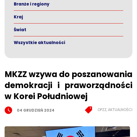
Branże i regiony
Kraj
Świat
Wszystkie aktualności
MKZZ wzywa do poszanowania
demokracji i praworządności
w Korei Południowej
OPZZ, AKTUALNOŚCI
04 GRUDZIEŃ 2024