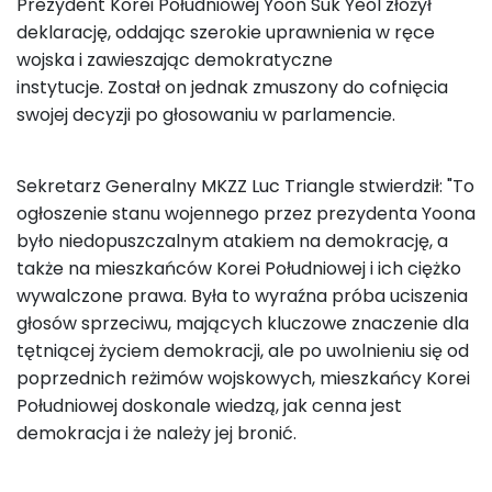
Prezydent Korei Południowej Yoon Suk Yeol złożył
deklarację, oddając szerokie uprawnienia w ręce
wojska i zawieszając demokratyczne
instytucje. Został on jednak zmuszony do cofnięcia
swojej decyzji po głosowaniu w parlamencie.
Sekretarz Generalny MKZZ Luc Triangle stwierdził: "To
ogłoszenie stanu wojennego przez prezydenta Yoona
było niedopuszczalnym atakiem na demokrację, a
także na mieszkańców Korei Południowej i ich ciężko
wywalczone prawa. Była to wyraźna próba uciszenia
głosów sprzeciwu, mających kluczowe znaczenie dla
tętniącej życiem demokracji, ale po uwolnieniu się od
poprzednich reżimów wojskowych, mieszkańcy Korei
Południowej doskonale wiedzą, jak cenna jest
demokracja i że należy jej bronić.