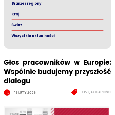
Branże i regiony
Kraj
Świat
Wszystkie aktualności
Głos pracowników w Europie:
Wspólnie budujemy przyszłość
dialogu
OPZZ, AKTUALNOŚCI
19 LUTY 2026