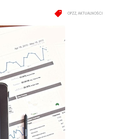
OPZZ, AKTUALNOŚCI