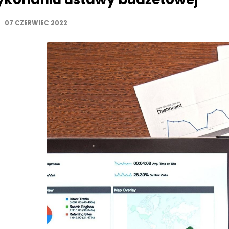
07 CZERWIEC 2022