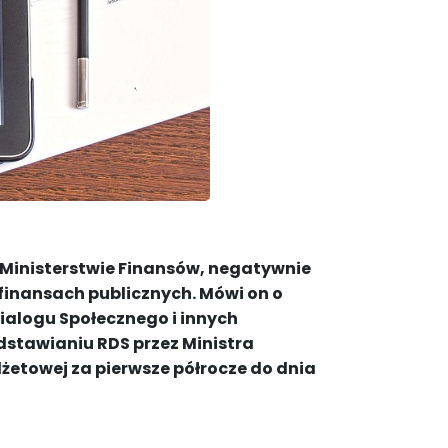
 Ministerstwie Finansów, negatywnie
 finansach publicznych. Mówi on o
 Dialogu Społecznego i innych
dstawianiu RDS przez Ministra
etowej za pierwsze półrocze do dnia