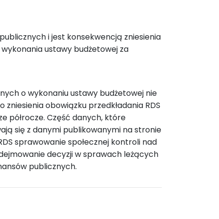
publicznych i jest konsekwencją zniesienia
u wykonania ustawy budżetowej za
anych o wykonaniu ustawy budżetowej nie
o zniesienia obowiązku przedkładania RDS
ze półrocze. Część danych, które
ają się z danymi publikowanymi na stronie
RDS sprawowanie społecznej kontroli nad
dejmowanie decyzji w sprawach leżących
nansów publicznych.