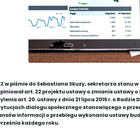
Z w piśmie do Sebastiana Skuzy, sekretarza stanu w
piniował art. 22 projektu ustawy o zmianie ustawy o
ylenia art. 20. ustawy z dnia 21 lipca 2015 r. o Radzie
tytucjach dialogu społecznego stanowiącego o prze
ansów informacji o przebiegu wykonania ustawy budż
września każdego roku.