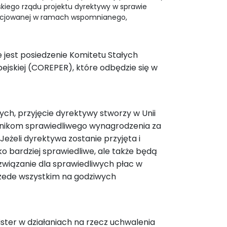
lskiego rządu projektu dyrektywy w sprawie
gocjowanej w ramach wspomnianego,
e jest posiedzenie Komitetu Stałych
ejskiej (COREPER), które odbędzie się w
h, przyjęcie dyrektywy stworzy w Unii
wnikom sprawiedliwego wynagrodzenia za
Jeżeli dyrektywa zostanie przyjęta i
o bardziej sprawiedliwe, ale także będą
związanie dla sprawiedliwych płac w
przede wszystkim na godziwych
ster w działaniach na rzecz uchwalenia