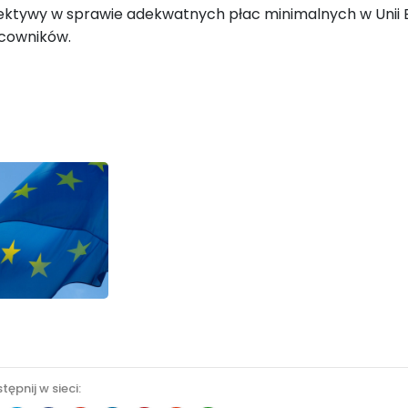
ektywy w sprawie adekwatnych płac minimalnych w Unii Eu
cowników.
tępnij w sieci: