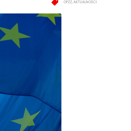
OPZZ, AKTUALNOŚCI