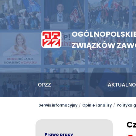
OGÓLNOPOLSKIE
ZWIĄZKÓW ZA
OPZZ
AKTUALNO
Serwis informacyjny
Opinie i analizy
Polityka
Cz
Prawo pracy