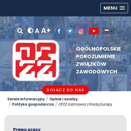
MENU
A+
A
OGÓLNOPOLSKIE
POROZUMIENIE
ZWIĄZKÓW
ZAWODOWYCH
DOŁĄCZ DO NAS
Serwis informacyjny
Opinie i analizy
Polityka gospodarcza
OPZZ rozmawia z Radą Europy
Prawo pracy