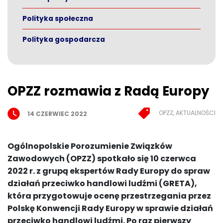
Polityka społeczna
Polityka gospodarcza
OPZZ rozmawia z Radą Europy
OPZZ, AKTUALNOŚCI
14 CZERWIEC 2022
Ogólnopolskie Porozumienie Związków
Zawodowych (OPZZ) spotkało się 10 czerwca
2022 r. z grupą ekspertów Rady Europy do spraw
działań przeciwko handlowi ludźmi (GRETA),
która przygotowuje ocenę przestrzegania przez
Polskę Konwencji Rady Europy w sprawie działań
przeciwko handlowi ludźmi. Po raz pierwszy