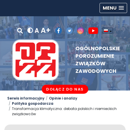
MENU
A+
A
OGÓLNOPOLSKIE
POROZUMIENIE
ZWIĄZKÓW
ZAWODOWYCH
DOŁĄCZ DO NAS
Serwis informacyjny
Opinie i analizy
Polityka gospodarcza
Transformacja klimatyczna: debata polskich i niemieckich
związkowców