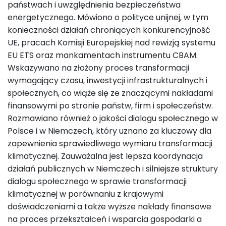
państwach i uwzględnienia bezpieczeństwa
energetycznego. Mówiono o polityce unijnej, w tym
konieczności działań chroniących konkurencyjność
UE, pracach Komisji Europejskiej nad rewizją systemu
EU ETS oraz mankamentach instrumentu CBAM.
Wskazywano na złożony proces transformacji
wymagający czasu, inwestycji infrastrukturalnych i
społecznych, co wiąże się ze znaczącymi nakładami
finansowymi po stronie państw, firm i społeczeństw.
Rozmawiano również o jakości dialogu społecznego w
Polsce i w Niemczech, który uznano za kluczowy dla
zapewnienia sprawiedliwego wymiaru transformacji
klimatycznej. Zauważalna jest lepsza koordynacja
działań publicznych w Niemczech i silniejsze struktury
dialogu społecznego w sprawie transformacji
klimatycznej w porównaniu z krajowymi
doświadczeniami a także wyższe nakłady finansowe
na proces przekształceń i wsparcia gospodarki a