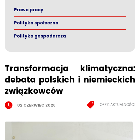
Prawo pracy
Polityka społeczna
Polityka gospodarcza
Transformacja klimatyczna:
debata polskich i niemieckich
związkowców
OPZZ, AKTUALNOŚCI
02 CZERWIEC 2026