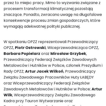
przez to miejsc pracy. Mimo to wyzwania związane z
procesem transformacji klimatycznej pozostają
znaczące. Ponadto, zwracano uwagę na długofalowe
konsekwencje procesu zmian gospodarczych, które
wymagają adekwatnej polityki publicznej.
W spotkaniu OPZZ reprezentowali Przewodniczący
OPZZ,
Piotr Ostrowski
, Wiceprzewodnicząca OPZZ,
Barbara Popielarz
oraz
Mirosław Grzybek
,
Przewodniczący Federacji Związków Zawodowych
Metalowców i Hutników w Polsce, członek Prezydium i
Rady OPZZ;
Artur Jacek Wilkoń
, Przewodniczący
Związku Zawodowego Pracowników Huty ŁABĘDY
oraz Wiceprzewodniczący Federacji Związków
Zawodowych Metalowców i Hutników w Polsce;
Artur
Wilk
, Wiceprzewodniczący Związku Zawodowego
Kadra przy Tauron Wytwarzanie oraz