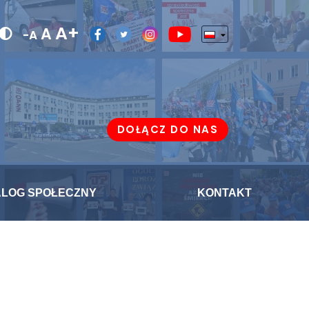
A+
A
-A
DOŁĄCZ DO NAS
ALOG SPOŁECZNY
KONTAKT