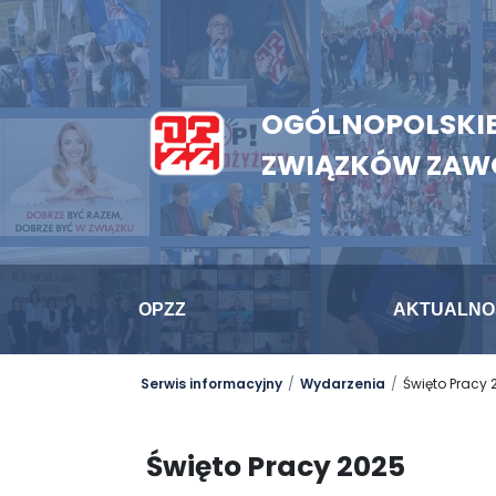
OGÓLNOPOLSKIE
ZWIĄZKÓW ZA
OPZZ
AKTUALNO
Serwis informacyjny
Wydarzenia
Święto Pracy 
Święto Pracy 2025