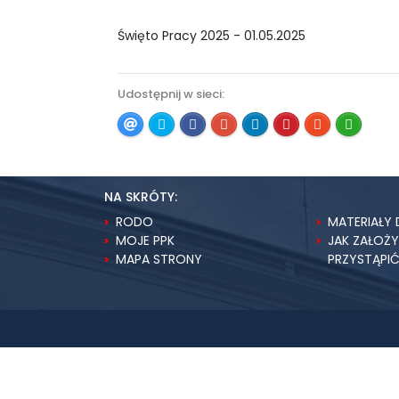
Święto Pracy 2025 - 01.05.2025
Udostępnij w sieci:
NA SKRÓTY:
RODO
MATERIAŁY 
MOJE PPK
JAK ZAŁOŻ
MAPA STRONY
PRZYSTĄPI