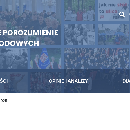
 POROZUMIENIE
WODOWYCH
ŚCI
OPINIE I ANALIZY
DI
2025