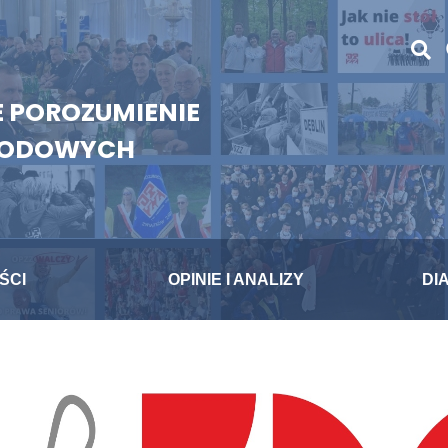
 POROZUMIENIE
WODOWYCH
ŚCI
OPINIE I ANALIZY
DI