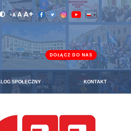
A+
A
-A
DOŁĄCZ DO NAS
ALOG SPOŁECZNY
KONTAKT