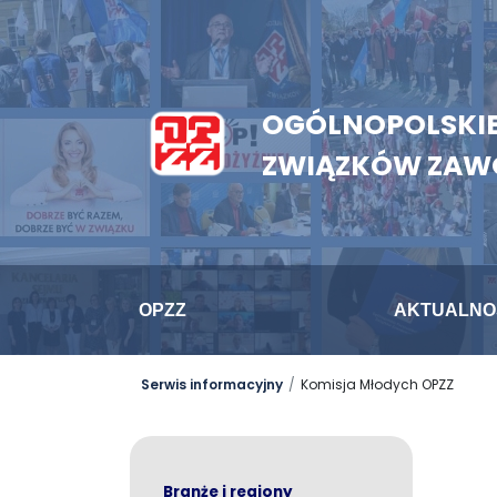
OGÓLNOPOLSKIE
ZWIĄZKÓW ZA
OPZZ
AKTUALNO
Serwis informacyjny
Komisja Młodych OPZZ
Branże i regiony