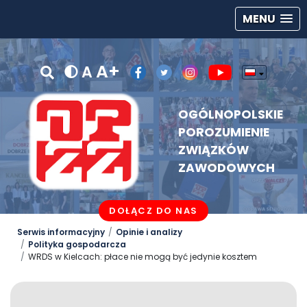
MENU
A+
A
OGÓLNOPOLSKIE
POROZUMIENIE
ZWIĄZKÓW
ZAWODOWYCH
DOŁĄCZ DO NAS
Serwis informacyjny
Opinie i analizy
Polityka gospodarcza
WRDS w Kielcach: płace nie mogą być jedynie kosztem