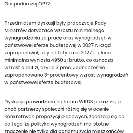
Gospodarczej OPZZ
Przedmiotem dyskusji były propozycje Rady
Ministrów dotyczące wzrostu minimalnego
wynagrodzenia za pracę oraz wynagrodzeń w
państwowej sferze budżetowej w 2027 r. Rząd
zaproponował, aby od 1 stycznia 2027 r. płaca
minimalna wyniosła 4950 zł brutto, co oznacza
wzrost o 144 zł, czyli o 3 proc. Jednocześnie
zaproponowano 3-procentowy wzrost wynagrodzeń
w państwowej sferze budżetowej.
Dyskusja prowadzona na forum WRDS pokazała, że
choć partnerzy społeczni różnią się w ocenie
konkretnych propozycji płacowych, zgadzają się co
do tego, że polityka wynagrodzeń ma istotne
znaczenie nie tylko dla poziomu życia mieszkańców