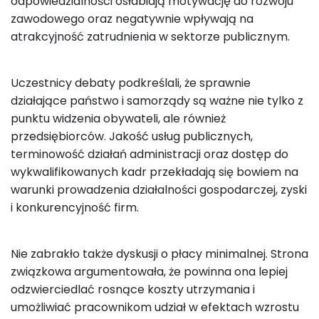
odpowiedzialności osłabiają motywację do rozwoju
zawodowego oraz negatywnie wpływają na
atrakcyjność zatrudnienia w sektorze publicznym.
Uczestnicy debaty podkreślali, że sprawnie
działające państwo i samorządy są ważne nie tylko z
punktu widzenia obywateli, ale również
przedsiębiorców. Jakość usług publicznych,
terminowość działań administracji oraz dostęp do
wykwalifikowanych kadr przekładają się bowiem na
warunki prowadzenia działalności gospodarczej, zyski
i konkurencyjność firm.
Nie zabrakło także dyskusji o płacy minimalnej. Strona
związkowa argumentowała, że powinna ona lepiej
odzwierciedlać rosnące koszty utrzymania i
umożliwiać pracownikom udział w efektach wzrostu