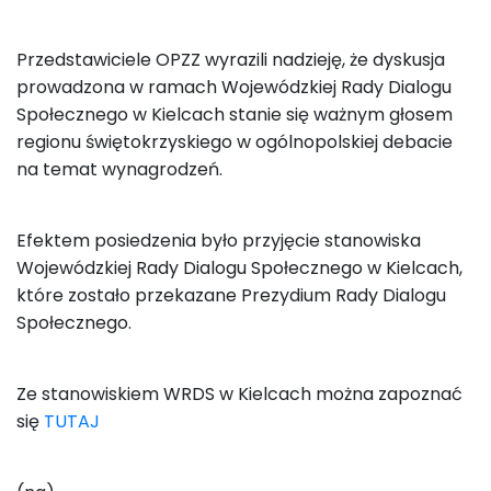
Przedstawiciele OPZZ wyrazili nadzieję, że dyskusja
prowadzona w ramach Wojewódzkiej Rady Dialogu
Społecznego w Kielcach stanie się ważnym głosem
regionu świętokrzyskiego w ogólnopolskiej debacie
na temat wynagrodzeń.
Efektem posiedzenia było przyjęcie stanowiska
Wojewódzkiej Rady Dialogu Społecznego w Kielcach,
które zostało przekazane Prezydium Rady Dialogu
Społecznego.
Ze stanowiskiem WRDS w Kielcach można zapoznać
się
TUTAJ