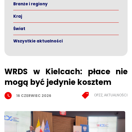
Branże i regiony
Kraj
Świat
Wszystkie aktualności
WRDS w Kielcach: płace nie
mogą być jedynie kosztem
OPZZ, AKTUALNOŚCI
16 CZERWIEC 2026