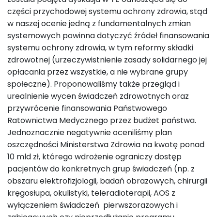
części przychodowej systemu ochrony zdrowia, stąd
w naszej ocenie jedną z fundamentalnych zmian
systemowych powinna dotyczyć źródeł finansowania
systemu ochrony zdrowia, w tym reformy składki
zdrowotnej (urzeczywistnienie zasady solidarnego jej
opłacania przez wszystkie, a nie wybrane grupy
społeczne). Proponowaliśmy także przegląd i
urealnienie wycen świadczeń zdrowotnych oraz
przywrócenie finansowania Państwowego
Ratownictwa Medycznego przez budżet państwa.
Jednoznacznie negatywnie oceniliśmy plan
oszczędności Ministerstwa Zdrowia na kwotę ponad
10 mld zł, którego wdrożenie ograniczy dostęp
pacjentów do konkretnych grup świadczeń (np. z
obszaru elektrofizjologii, badań obrazowych, chirurgii
kręgosłupa, okulistyki, teleradioterapii, AOS z
wyłączeniem świadczeń pierwszorazowych i