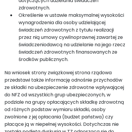
dotyczących udzielania świadczeń
zdrowotnych.
Określenie w ustawie maksymalnej wysokości
wynagrodzenia dla osoby udzielającej
świadczeń zdrowotnych z tytułu realizacji
przez nią umowy cywilnoprawnej zawartej ze
świadczeniodawcą na udzielanie na jego rzecz
świadczeń zdrowotnych finansowanych ze
środków publicznych.
Na wniosek strony związkowej strona rządowa
przedstawi także informację odnośnie przychodów
ze składki na ubezpieczenie zdrowotne wpływającej
do NFZ od wszystkich grup ubezpieczonych, w
podziale na grupy opłacających składkę zdrowotną
od różnych podstaw wymiaru składki, osoby
zwolnione z jej opłacania (budżet państwa) czy
płacące ją w niepełnej wysokości. Dotychczas nie
została podjęta dyskusja w TZ odnosząca się do