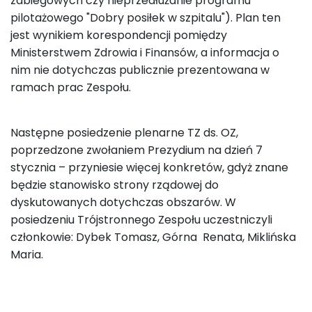
zabiegowych czy nieprzedłużanie programu
pilotażowego "Dobry posiłek w szpitalu"). Plan ten
jest wynikiem korespondencji pomiędzy
Ministerstwem Zdrowia i Finansów, a informacja o
nim nie dotychczas publicznie prezentowana w
ramach prac Zespołu.
Następne posiedzenie plenarne TZ ds. OZ,
poprzedzone zwołaniem Prezydium na dzień 7
stycznia – przyniesie więcej konkretów, gdyż znane
będzie stanowisko strony rządowej do
dyskutowanych dotychczas obszarów. W
posiedzeniu Trójstronnego Zespołu uczestniczyli
członkowie: Dybek Tomasz, Górna Renata, Miklińska
Maria.