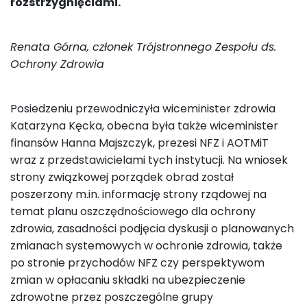
rozstrzygnięciami.
Renata Górna, członek Trójstronnego Zespołu ds.
Ochrony Zdrowia
Posiedzeniu przewodniczyła wiceminister zdrowia
Katarzyna Kęcka, obecna była także wiceminister
finansów Hanna Majszczyk, prezesi NFZ i AOTMiT
wraz z przedstawicielami tych instytucji. Na wniosek
strony związkowej porządek obrad został
poszerzony m.in. informację strony rządowej na
temat planu oszczędnościowego dla ochrony
zdrowia, zasadności podjęcia dyskusji o planowanych
zmianach systemowych w ochronie zdrowia, także
po stronie przychodów NFZ czy perspektywom
zmian w opłacaniu składki na ubezpieczenie
zdrowotne przez poszczególne grupy