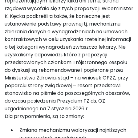
reprezentującym lekarzy kilka dni temu, strona
rządowa wycofała się z tych propozycji. Wiceminister
K. Kęcka podkreśliła także, że konieczne jest
ustanowienie podstawy prawnej tj. mechanizmu
zbierania danych o wynagrodzeniach na umowach
kontraktowych w celu uzyskania rzetelnej informacji
o tej kategorii wynagrodzeń zwłaszcza lekarzy. Nie
uzyskaliśmy odpowiedzi, które z propozycji
przedstawionych członkom Trójstronnego Zespołu
do dyskusji są rekomendowane i popierane przez
Ministerstwo Zdrowia, stąd – na wniosek OPZZ, przy
poparciu strony związkowej – resort przedstawi
stanowisko na piśmie do poszczególnych obszarów,
do czasu posiedzenia Prezydium TZ ds. OZ
uzgodnionego na 7 stycznia 2026 r.
Dla przypomnienia, są to zmiany:
Zmiana mechanizmu waloryzacji najniższych
wynagrodzeń zasadniczych