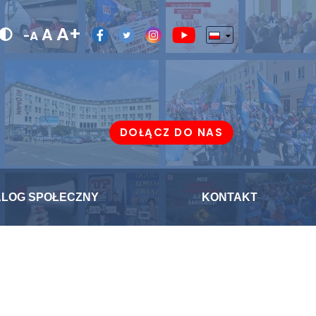
A+
A
-A
DOŁĄCZ DO NAS
ALOG SPOŁECZNY
KONTAKT