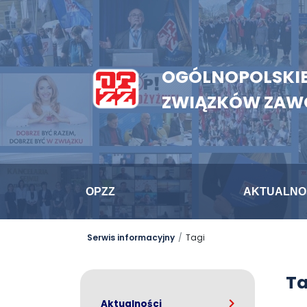
OGÓLNOPOLSKIE
ZWIĄZKÓW ZA
OPZZ
AKTUALNO
Serwis informacyjny
Tagi
Ta
Aktualności