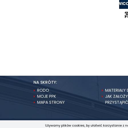
NA SKRÓTY:
RODO
MATERIAŁY 
MOJE PPK
JAK ZAŁOŻ
MAPA STRONY
PRZYSTĄPI
Używamy plików cookies, by ułatwić korzystanie z n