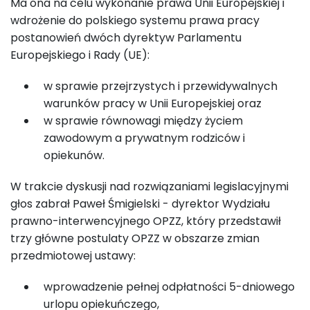
Ma ona na celu wykonanie prawa Unii Europejskiej i
wdrożenie do polskiego systemu prawa pracy
postanowień dwóch dyrektyw Parlamentu
Europejskiego i Rady (UE):
w sprawie przejrzystych i przewidywalnych
warunków pracy w Unii Europejskiej oraz
w sprawie równowagi między życiem
zawodowym a prywatnym rodziców i
opiekunów.
W trakcie dyskusji nad rozwiązaniami legislacyjnymi
głos zabrał Paweł Śmigielski - dyrektor Wydziału
prawno-interwencyjnego OPZZ, który przedstawił
trzy główne postulaty OPZZ w obszarze zmian
przedmiotowej ustawy:
wprowadzenie pełnej odpłatności 5-dniowego
urlopu opiekuńczego,