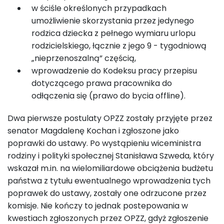
w ściśle określonych przypadkach
umożliwienie skorzystania przez jedynego
rodzica dziecka z pełnego wymiaru urlopu
rodzicielskiego, łącznie z jego 9 - tygodniową
„nieprzenoszalną” częścią,
wprowadzenie do Kodeksu pracy przepisu
dotyczącego prawa pracownika do
odłączenia się (prawo do bycia offline).
Dwa pierwsze postulaty OPZZ zostały przyjęte przez
senator Magdalenę Kochan i zgłoszone jako
poprawki do ustawy. Po wystąpieniu wiceministra
rodziny i polityki społecznej Stanisława Szweda, który
wskazał m.in. na wielomiliardowe obciążenia budżetu
państwa z tytułu ewentualnego wprowadzenia tych
poprawek do ustawy, zostały one odrzucone przez
komisje. Nie kończy to jednak postepowania w
kwestiach zgłoszonych przez OPZZ, gdyż zgłoszenie