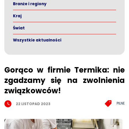
Branże i regiony
Kraj
Świat
Wszystkie aktualności
Gorąco w firmie Termika: nie
zgadzamy się na zwolnienia
związkowców!
PILNE
22 LISTOPAD 2023