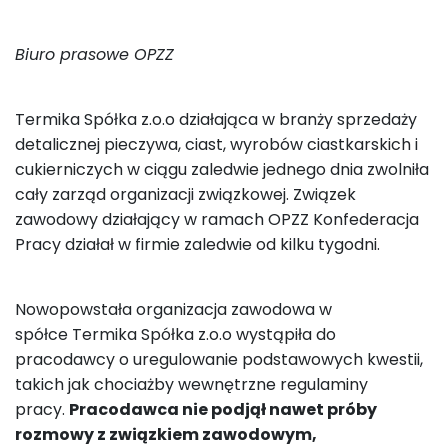
Biuro prasowe OPZZ
Termika Spółka z.o.o działająca w branży sprzedaży
detalicznej pieczywa, ciast, wyrobów ciastkarskich i
cukierniczych w ciągu zaledwie jednego dnia zwolniła
cały zarząd organizacji związkowej. Związek
zawodowy działający w ramach OPZZ Konfederacja
Pracy działał w firmie zaledwie od kilku tygodni.
Nowopowstała organizacja zawodowa w
spółce Termika Spółka z.o.o
wystąpiła do
pracodawcy o uregulowanie podstawowych kwestii,
takich jak chociażby wewnętrzne regulaminy
pracy.
Pracodawca nie podjął nawet próby
rozmowy z związkiem zawodowym,