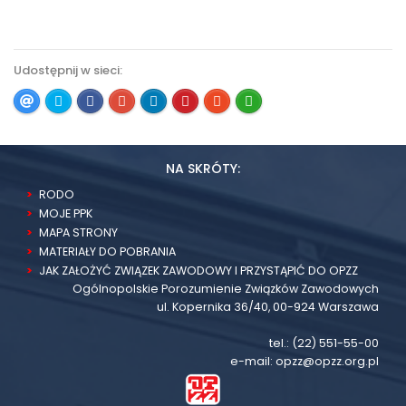
Udostępnij w sieci:
NA SKRÓTY:
RODO
MOJE PPK
MAPA STRONY
MATERIAŁY DO POBRANIA
JAK ZAŁOŻYĆ ZWIĄZEK ZAWODOWY I PRZYSTĄPIĆ DO OPZZ
Ogólnopolskie Porozumienie Związków Zawodowych
ul. Kopernika 36/40, 00-924 Warszawa
tel.:
(22) 551-55-00
e-mail:
opzz@opzz.org.pl