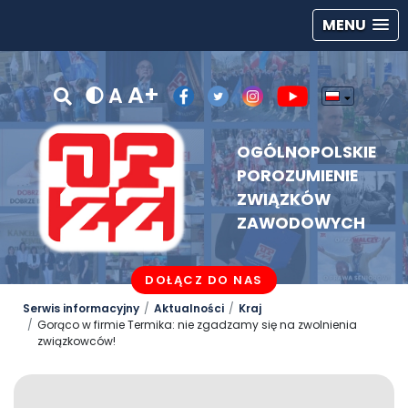
MENU
A+
A
OGÓLNOPOLSKIE
POROZUMIENIE
ZWIĄZKÓW
ZAWODOWYCH
DOŁĄCZ DO NAS
Serwis informacyjny
Aktualności
Kraj
Gorąco w firmie Termika: nie zgadzamy się na zwolnienia
związkowców!