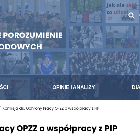
 POROZUMIENIE
WODOWYCH
ŚCI
OPINIE I ANALIZY
DI
Komisja ds. Ochrony Pracy OPZZ o współpracy z PIP
acy OPZZ o współpracy z PIP