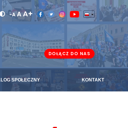
A+
A
-A
DOŁĄCZ DO NAS
ALOG SPOŁECZNY
KONTAKT