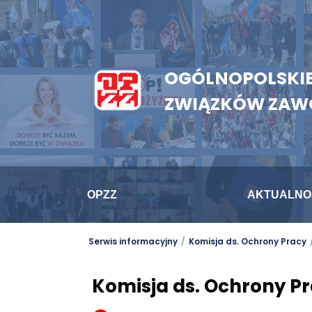
OGÓLNOPOLSKIE
ZWIĄZKÓW ZA
OPZZ
AKTUALNO
Serwis informacyjny
Komisja ds. Ochrony Pracy
Komisja ds. Ochrony Pr