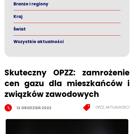
Branże i regiony
Kraj
Świat
Wszystkie aktualności
Skuteczny OPZZ: zamrożenie
cen gazu dla mieszkańców i
związków zawodowych
OPZZ, AKTUALNOŚCI
12 GRUDZIEŃ 2022