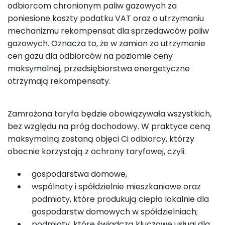
odbiorcom chronionym paliw gazowych za
poniesione koszty podatku VAT oraz o utrzymaniu
mechanizmu rekompensat dla sprzedawców paliw
gazowych. Oznacza to, że w zamian za utrzymanie
cen gazu dla odbiorców na poziomie ceny
maksymalnej, przedsiębiorstwa energetyczne
otrzymają rekompensaty.
Zamrożona taryfa będzie obowiązywała wszystkich,
bez względu na próg dochodowy. W praktyce ceną
maksymalną zostaną objęci Ci odbiorcy, którzy
obecnie korzystają z ochrony taryfowej, czyli:
gospodarstwa domowe,
wspólnoty i spółdzielnie mieszkaniowe oraz
podmioty, które produkują ciepło lokalnie dla
gospodarstw domowych w spółdzielniach;
podmioty, które świadczą kluczowe usługi dla