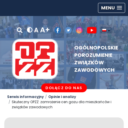
MENU
A+
A
OGÓLNOPOLSKIE
POROZUMIENIE
ZWIĄZKÓW
ZAWODOWYCH
DOŁĄCZ DO NAS
Serwis informacyjny
Opinie i analizy
Skuteczny OPZZ: zamrożenie cen gazu dla mieszkańców i
związków zawodowych