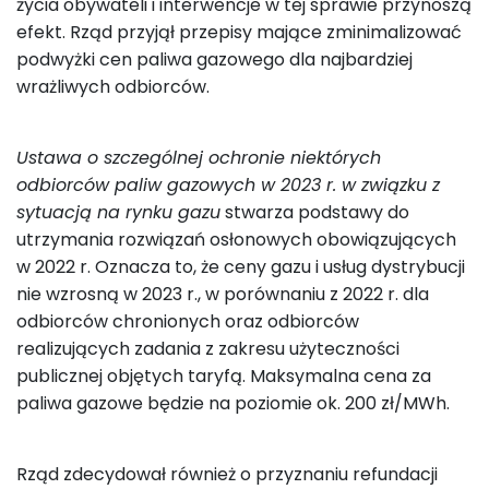
życia obywateli i interwencje w tej sprawie przynoszą
efekt. Rząd przyjął przepisy mające zminimalizować
podwyżki cen paliwa gazowego dla najbardziej
wrażliwych odbiorców.
Ustawa o szczególnej ochronie niektórych
odbiorców paliw gazowych w 2023 r. w związku z
sytuacją na rynku gazu
stwarza podstawy do
utrzymania rozwiązań osłonowych obowiązujących
w 2022 r. Oznacza to, że ceny gazu i usług dystrybucji
nie wzrosną w 2023 r., w porównaniu z 2022 r. dla
odbiorców chronionych oraz odbiorców
realizujących zadania z zakresu użyteczności
publicznej objętych taryfą. Maksymalna cena za
paliwa gazowe będzie na poziomie ok. 200 zł/MWh.
Rząd zdecydował również o przyznaniu refundacji