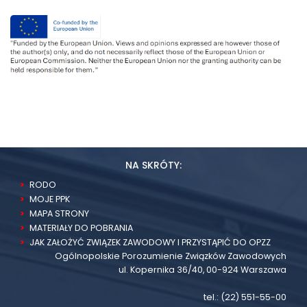
NA SKRÓTY:
RODO
MOJE PPK
MAPA STRONY
MATERIAŁY DO POBRANIA
JAK ZAŁOŻYĆ ZWIĄZEK ZAWODOWY I PRZYSTĄPIĆ DO OPZZ
Ogólnopolskie Porozumienie Związków Zawodowych
ul. Kopernika 36/40, 00-924 Warszawa
tel.:
(22) 551-55-00