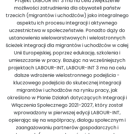
Projekt LABOUR INT 3 ma na celu zwiększenie
możliwości zatrudnienia dla obywateli państw
trzecich (migrantów i uchodźców) jako integralnego
aspektu ich procesu integracji i aktywnego
uczestnictwa w społeczeństwie. Ponadto dąży do
ustanowienia wielowarstwowych i wielostronnych
ścieżek integracji dla migrantów i uchodźców w całej
Unii Europejskiej, poprzez edukację, szkolenia i
umieszczanie w pracy. Bazując na wcześniejszych
projektach LABOUR-INT, LABOUR-INT 3 ma na celu
dalsze wdrożenie wielostronnego podejścia -
kluczowego podejścia do skutecznej integracji
migrantów i uchodźców na rynku pracy, jak
określono w Planie Działań dotyczących Integracji i
Włączenia Społecznego 2021-2027, który został
wprowadzony w pierwszej edycji LABOUR-INT,
opierając się na współpracy, dialogu społecznym i
zaangażowaniu partnerów gospodarczych i