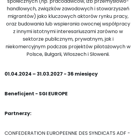
społecznych (np. pracodawców, izb przemysłowo-
handlowych, związków zawodowych i stowarzyszeń
migrantów) jako kluczowych aktorów rynku pracy,
oraz budowania lub wspierania owocnej współpracy
z innymi istotnymi interesariuszami zarówno w
sektorze publicznym, prywatnym, jak i
niekomercyjnym podczas projektów pilotażowych w
Polsce, Bułgarii, Włoszech i Słowenii.
01.04.2024 – 31.03.2027 - 36 miesięcy
Beneficjent - SGI EUROPE
Partnerzy:
CONFEDERATION EUROPEENNE DES SYNDICATS ADF -