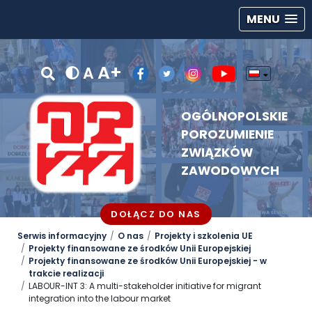
MENU
A+
A
OGÓLNOPOLSKIE
POROZUMIENIE
ZWIĄZKÓW
ZAWODOWYCH
DOŁĄCZ DO NAS
Serwis informacyjny
O nas
Projekty i szkolenia UE
Projekty finansowane ze środków Unii Europejskiej
Projekty finansowane ze środków Unii Europejskiej - w
trakcie realizacji
LABOUR-INT 3: A multi-stakeholder initiative for migrant
integration into the labour market