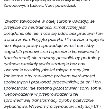
Zawodowych Ludovic Voet powiedział:
"Związki zawodowe w całej Europie uważają, że
przejście do neutralności klimatycznej jest
pożądane, ale nie może się udać bez pracowników
u steru zmian. Przyjęta polityka klimatyczna wpłynie
na miejsca pracy i spowoduje wzrost cen. Aby
złagodzić pracownicze i społeczne konsekwencje
transformacji, nie możemy pozwolić, by podmioty
rynkowe określały swoje strategie bez nas.
Tworzenie wysokiej jakości miejsc pracy jest
konieczne, aby rozwiązać problem nierówności
społecznych i przekonać pracowników, że oni i ich
społeczności nie zostaną pozostawieni sami sobie.
Niepowodzenie w przeprowadzeniu tej
sprawiedliwej transformacji byłoby politycznie
wybuchowe. Wzywamy przywódców instytucji UE i