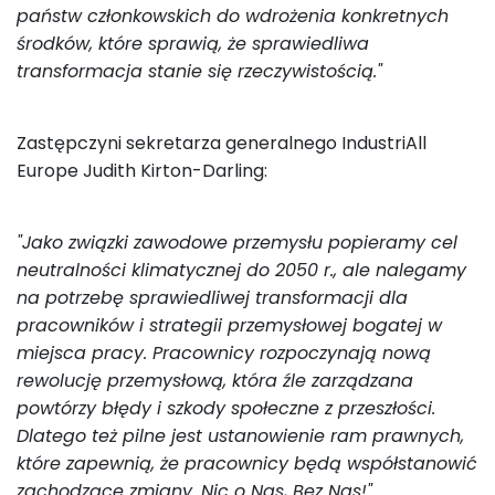
państw członkowskich do wdrożenia konkretnych
środków, które sprawią, że sprawiedliwa
transformacja stanie się rzeczywistością."
Zastępczyni sekretarza generalnego IndustriAll
Europe Judith Kirton-Darling:
"Jako związki zawodowe przemysłu popieramy cel
neutralności klimatycznej do 2050 r., ale nalegamy
na potrzebę sprawiedliwej transformacji dla
pracowników i strategii przemysłowej bogatej w
miejsca pracy. Pracownicy rozpoczynają nową
rewolucję przemysłową, która źle zarządzana
powtórzy błędy i szkody społeczne z przeszłości.
Dlatego też pilne jest ustanowienie ram prawnych,
które zapewnią, że pracownicy będą współstanowić
zachodzące zmiany. Nic o Nas, Bez Nas!".