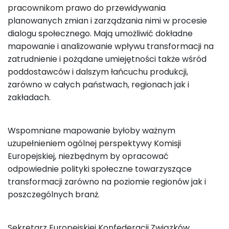
pracownikom prawo do przewidywania
planowanych zmian i zarządzania nimi w procesie
dialogu społecznego. Mają umożliwić dokładne
mapowanie i analizowanie wpływu transformacji na
zatrudnienie i pożądane umiejętności także wśród
poddostawców i dalszym łańcuchu produkcji,
zarówno w całych państwach, regionach jak i
zakładach.
Wspomniane mapowanie byłoby ważnym
uzupełnieniem ogólnej perspektywy Komisji
Europejskiej, niezbędnym by opracować
odpowiednie polityki społeczne towarzyszące
transformacji zarówno na poziomie regionów jak i
poszczególnych branż.
Sekretarz Europejskiej Konfederacji Związków