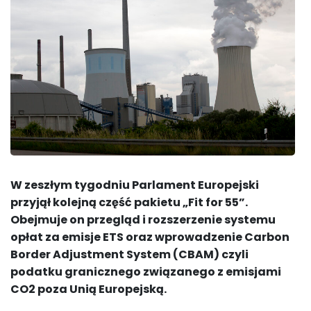
W zeszłym tygodniu Parlament Europejski
przyjął kolejną część pakietu „Fit for 55”.
Obejmuje on przegląd i rozszerzenie systemu
opłat za emisje ETS oraz wprowadzenie Carbon
Border Adjustment System (CBAM) czyli
podatku granicznego związanego z emisjami
CO2 poza Unią Europejską.