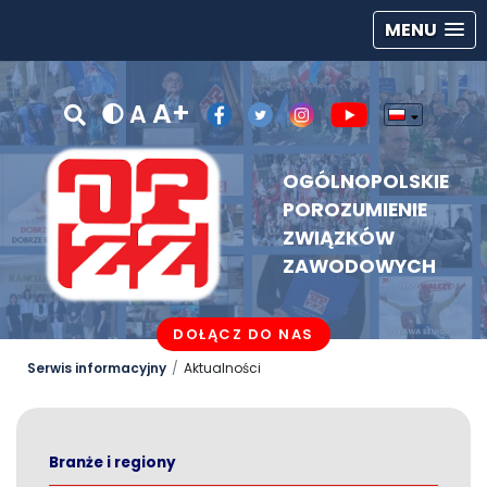
MENU
A+
A
OGÓLNOPOLSKIE
POROZUMIENIE
ZWIĄZKÓW
ZAWODOWYCH
DOŁĄCZ DO NAS
Serwis informacyjny
Aktualności
Branże i regiony