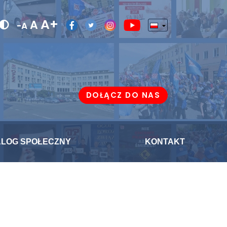
A+
A
-A
DOŁĄCZ DO NAS
ALOG SPOŁECZNY
KONTAKT