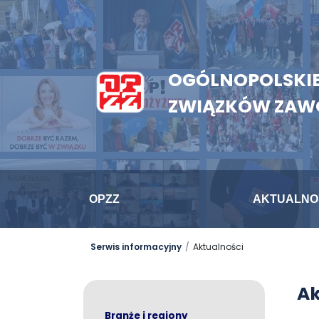
OGÓLNOPOLSKIE
ZWIĄZKÓW ZA
OPZZ
AKTUALNO
Serwis informacyjny
Aktualności
Ak
Branże i regiony