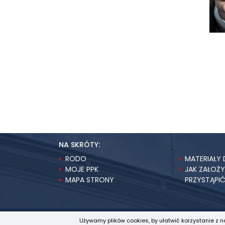
NA SKRÓTY:
RODO
MATERIAŁY 
MOJE PPK
JAK ZAŁOŻ
MAPA STRONY
PRZYSTĄPI
Używamy plików cookies, by ułatwić korzystanie z n